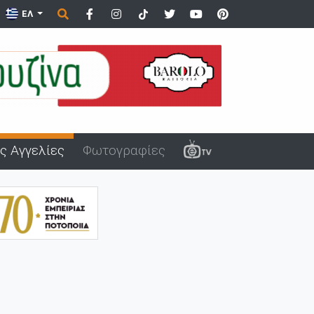
ΕΛ
ς Αγγελίες
Φωτογραφίες