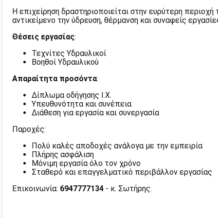
Η επιχείρηση δραστηριοποιείται στην ευρύτερη περιοχή
αντικείμενο την ύδρευση, θέρμανση και συναφείς εργασίε
Θέσεις εργασίας
:
Τεχνίτες Υδραυλικοί
Βοηθοί Υδραυλικού
Απαραίτητα προσόντα
:
Δίπλωμα οδήγησης Ι.Χ.
Υπευθυνότητα και συνέπεια
Διάθεση για εργασία και συνεργασία
Παροχές:
Πολύ καλές αποδοχές ανάλογα με την εμπειρία
Πλήρης ασφάλιση
Μόνιμη εργασία όλο τον χρόνο
Σταθερό και επαγγελματικό περιβάλλον εργασίας
Επικοινωνία:
6947777134
- κ. Σωτήρης.