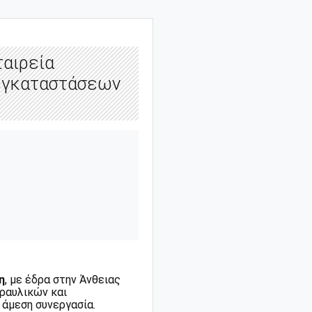
ταιρεία
εγκαταστάσεων
η
, με έδρα στην Άνθειας
ραυλικών και
άμεση συνεργασία.