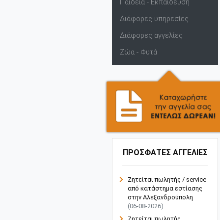
Παιδεία - Εκπαίδευση
Διάφορες υπηρεσίες
Διάφορες αγγελίες
Ζώα - Φυτά
ΠΡΟΣΦΑΤΕΣ ΑΓΓΕΛΙΕΣ
Ζητείται πωλητής / service
από κατάστημα εστίασης
στην Αλεξανδρούπολη
(06-08-2026)
Ζητείται πωλητής