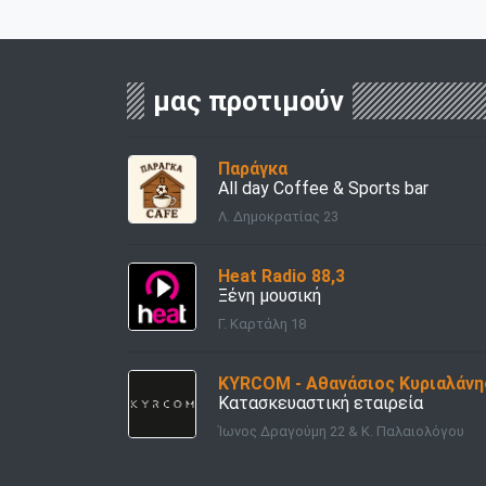
μας προτιμούν
Παράγκα
All day Coffee & Sports bar
Λ. Δημοκρατίας 23
Heat Radio 88,3
Ξένη μουσική
Γ. Καρτάλη 18
KYRCOM - Αθανάσιος Κυριαλάνη
Κατασκευαστική εταιρεία
Ίωνος Δραγούμη 22 & Κ. Παλαιολόγου