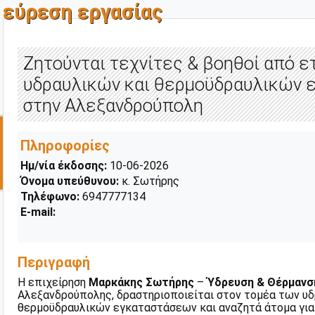
εύρεση εργασίας
Ζητούνται τεχνίτες & βοηθοί από ε
υδραυλικών και θερμοϋδραυλικών 
στην Αλεξανδρούπολη
Πληροφορίες
Ημ/νία έκδοσης:
10-06-2026
Όνομα υπεύθυνου:
κ. Σωτήρης
Τηλέφωνο:
6947777134
E-mail:
Περιγραφή
Η επιχείρηση
Μαρκάκης Σωτήρης
–
Ύδρευση & Θέρμανσ
Αλεξανδρούπολης, δραστηριοποιείται στον τομέα των υδ
θερμοϋδραυλικών εγκαταστάσεων και αναζητά άτομα για 