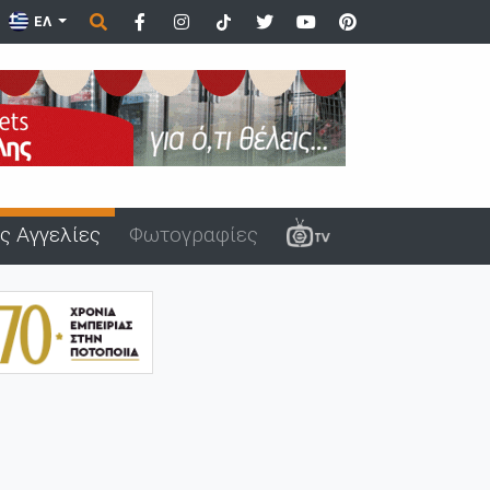
ΕΛ
ς Αγγελίες
Φωτογραφίες