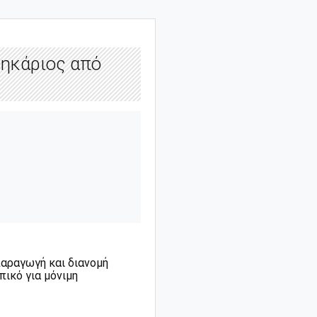
θηκάριος από
 παραγωγή και διανομή
ικό για μόνιμη