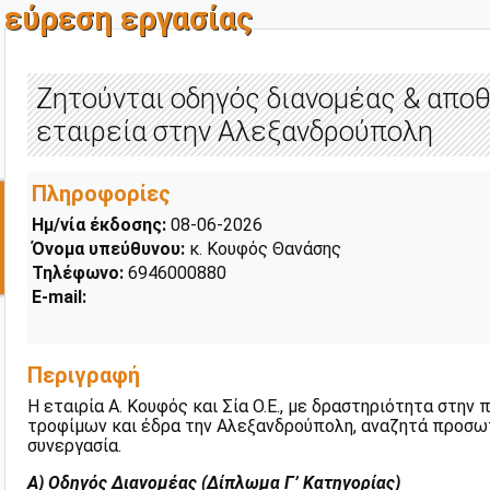
εύρεση εργασίας
Ζητούνται οδηγός διανομέας & απο
εταιρεία στην Αλεξανδρούπολη
Πληροφορίες
Ημ/νία έκδοσης:
08-06-2026
Όνομα υπεύθυνου:
κ. Κουφός Θανάσης
Τηλέφωνο:
6946000880
E-mail:
Περιγραφή
Η εταιρία Α. Κουφός και Σία Ο.Ε., με δραστηριότητα στην
τροφίμων και έδρα την Αλεξανδρούπολη, αναζητά προσωπ
συνεργασία.
Α) Οδηγός Διανομέας (Δίπλωμα Γ’ Κατηγορίας)