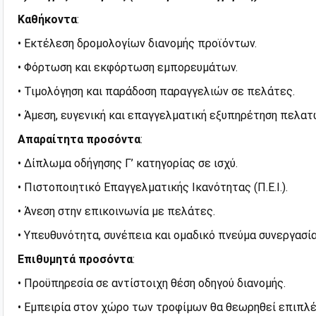
Καθήκοντα
:
• Εκτέλεση δρομολογίων διανομής προϊόντων.
• Φόρτωση και εκφόρτωση εμπορευμάτων.
• Τιμολόγηση και παράδοση παραγγελιών σε πελάτες.
• Άμεση, ευγενική και επαγγελματική εξυπηρέτηση πελατ
Απαραίτητα
προσόντα
:
• Δίπλωμα οδήγησης Γ’ κατηγορίας σε ισχύ.
• Πιστοποιητικό Επαγγελματικής Ικανότητας (Π.Ε.Ι.).
• Άνεση στην επικοινωνία με πελάτες.
• Υπευθυνότητα, συνέπεια και ομαδικό πνεύμα συνεργασία
Επιθυμητά
προσόντα
:
• Προϋπηρεσία σε αντίστοιχη θέση οδηγού διανομής.
• Εμπειρία στον χώρο των τροφίμων θα θεωρηθεί επιπλέ