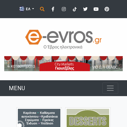
ΕΛ
MENU