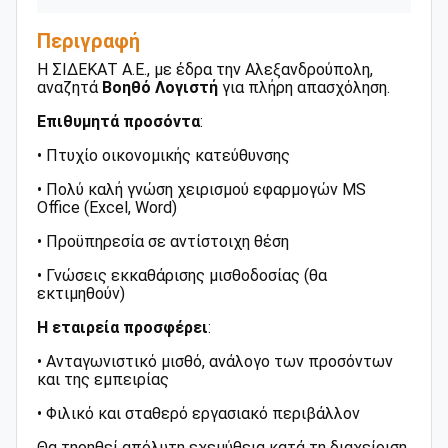
Περιγραφή
Η ΣΙΔΕΚΑΤ Α.Ε., με έδρα την Αλεξανδρούπολη,
αναζητά
Βοηθό
Λογιστή
για πλήρη απασχόληση.
Επιθυμητά
προσόντα
:
• Πτυχίο οικονομικής κατεύθυνσης
• Πολύ καλή γνώση χειρισμού εφαρμογών MS
Office (Excel, Word)
• Προϋπηρεσία σε αντίστοιχη θέση
• Γνώσεις εκκαθάρισης μισθοδοσίας (θα
εκτιμηθούν)
Η
εταιρεία
προσφέρει
:
• Ανταγωνιστικό μισθό, ανάλογο των προσόντων
και της εμπειρίας
• Φιλικό και σταθερό εργασιακό περιβάλλον
Θα τηρηθεί απόλυτη εχεμύθεια κατά τη διαχείριση