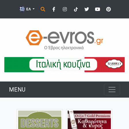
ΕΛ
MENU