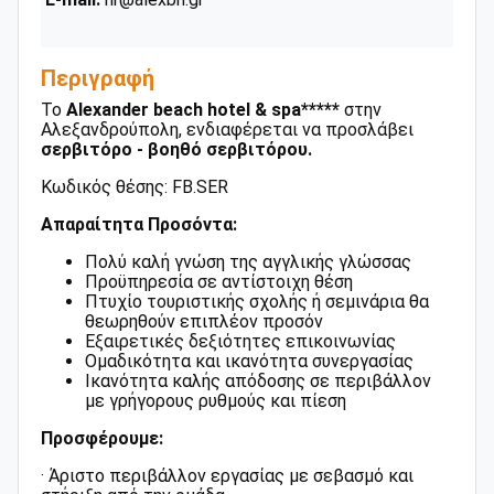
Περιγραφή
Το
Alexander beach hotel & spa*****
στην
Αλεξανδρούπολη, ενδιαφέρεται να προσλάβει
σερβιτόρο - βοηθό σερβιτόρου.
Κωδικός θέσης: FB.SER
Απαραίτητα Προσόντα:
Πολύ καλή γνώση της αγγλικής γλώσσας
Προϋπηρεσία σε αντίστοιχη θέση
Πτυχίο τουριστικής σχολής ή σεμινάρια θα
θεωρηθούν επιπλέον προσόν
Εξαιρετικές δεξιότητες επικοινωνίας
Ομαδικότητα και ικανότητα συνεργασίας
Ικανότητα καλής απόδοσης σε περιβάλλον
με γρήγορους ρυθμούς και πίεση
Προσφέρουμε:
· Άριστο περιβάλλον εργασίας με σεβασμό και