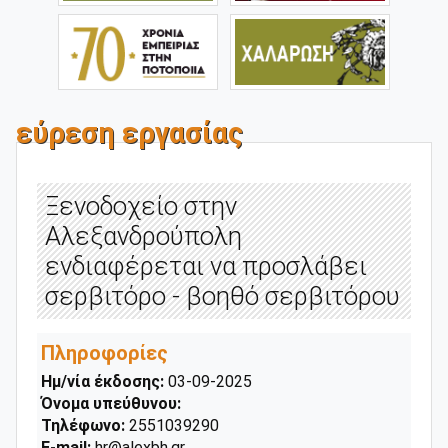
εύρεση εργασίας
Ξενοδοχείο στην
Αλεξανδρούπολη
ενδιαφέρεται να προσλάβει
σερβιτόρο - βοηθό σερβιτόρου
Πληροφορίες
Ημ/νία έκδοσης:
03-09-2025
Όνομα υπεύθυνου:
Τηλέφωνο:
2551039290
E-mail:
hr@alexbh.gr