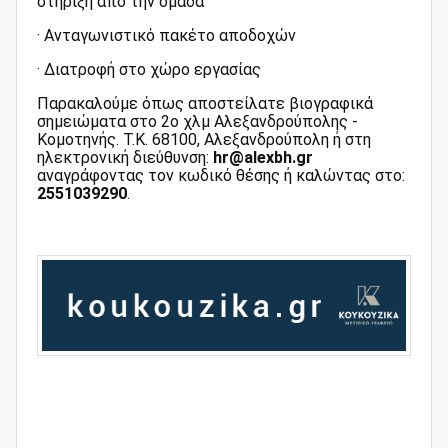
στήριξη από την ομάδα
· Ανταγωνιστικό πακέτο αποδοχών
· Διατροφή στο χώρο εργασίας
Παρακαλούμε όπως αποστείλατε βιογραφικά
σημειώματα στο 2ο χλμ Αλεξανδρούπολης -
Κομοτηνής. Τ.Κ. 68100, Αλεξανδρούπολη ή στη
ηλεκτρονική διεύθυνση:
hr@alexbh.gr
αναγράφοντας τον κωδικό θέσης ή καλώντας στο:
2551039290
.