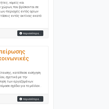
ήτες, νομείς και
χώρων, που βρίσκονται σε:
ίων,-περιοχές εντός ορίων
κτάσεις εντός ακτίνας εκατό
περισσότερα...
σπείρωσης
κοινωνικές
ίτευσης, κατέθεσε εισήγηση
ίου, σχετικά με την
όληση των εργαζομένων.
μασε σχέδιο για το μέλλον...
περισσότερα...