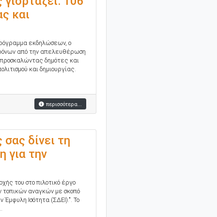
γιορτάζει: 106
ας και
πρόγραμμα εκδηλώσεων, ο
χρόνων από την απελευθέρωση
, προσκαλώντας δημότες και
ολιτισμού και δημιουργίας.
περισσότερα...
σας δίνει τη
η για την
χής του στο πιλοτικό έργο
ν τοπικών αναγκών με σκοπό
 Έμφυλη Ισότητα (ΣΔΕΙ).". Το
.