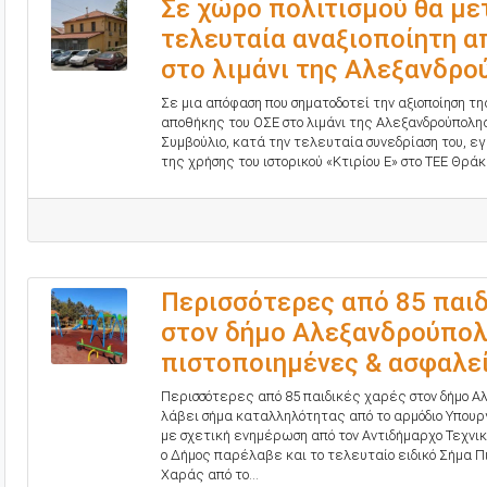
Σε χώρο πολιτισμού θα με
τελευταία αναξιοποίητη α
στο λιμάνι της Αλεξανδρο
Σε μια απόφαση που σηματοδοτεί την αξιοποίηση τ
αποθήκης του ΟΣΕ στο λιμάνι της Αλεξανδρούπολη
Συμβούλιο, κατά την τελευταία συνεδρίαση του, 
της χρήσης του ιστορικού «Κτιρίου Ε» στο ΤΕΕ Θράκ
Περισσότερες από 85 παιδ
στον δήμο Αλεξανδρούπολ
πιστοποιημένες & ασφαλε
Περισσότερες από 85 παιδικές χαρές στον δήμο Α
λάβει σήμα καταλληλότητας από το αρμόδιο Υπου
με σχετική ενημέρωση από τον Αντιδήμαρχο Τεχνικ
ο Δήμος παρέλαβε και το τελευταίο ειδικό Σήμα Π
Χαράς από το...