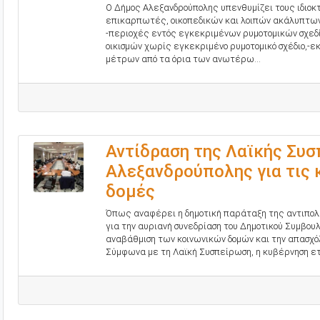
Ο Δήμος Αλεξανδρούπολης υπενθυμίζει τους ιδιοκτ
επικαρπωτές, οικοπεδικών και λοιπών ακάλυπτων 
-περιοχές εντός εγκεκριμένων ρυμοτομικών σχεδ
οικισμών χωρίς εγκεκριμένο ρυμοτομικό σχέδιο,-ε
μέτρων από τα όρια των ανωτέρω...
Αντίδραση της Λαϊκής Συ
Αλεξανδρούπολης για τις 
δομές
Όπως αναφέρει η δημοτική παράταξη της αντιπολ
για την αυριανή συνεδρίαση του Δημοτικού Συμβουλ
αναβάθμιση των κοινωνικών δομών και την απασχ
Σύμφωνα με τη Λαϊκή Συσπείρωση, η κυβέρνηση ετοί