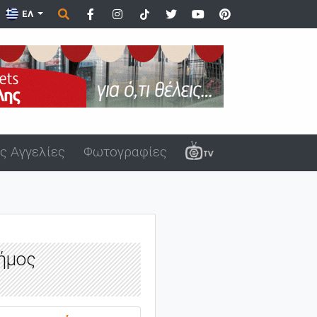
ΕΛ
ς Αγγελίες
Φωτογραφίες
ήμος