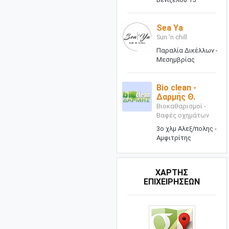
Sea Ya
Sun 'n chill
Παραλία Δικέλλων -
Μεσημβρίας
Bio clean -
Δαρμής Θ.
Βιοκαθαρισμοί -
Βαφές οχημάτων
3ο χλμ Αλεξ/πολης -
Αμφιτρίτης
ΧΑΡΤΗΣ
ΕΠΙΧΕΙΡΗΣΕΩΝ