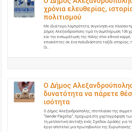
O Δήμος Αλεξανδρούπολης 
χρόνια ελευθερίας, ιστορί
πολιτισμού
Με ιδιαίτερη λαμπρότητα, συγκίνηση και πλούσιο 
Δήμος Αλεξανδρούπολη τιμά τη συμπλήρωση 106 
και την ενσωμάτωση της πόλης στον εθνικό κορμό
επισκέπτες σε ένα πολυδιάστατο ταξίδι ιστορίας, π
Οι...
Ο Δήμος Αλεξανδρούπολης 
δυνατότητα να πάρετε θέσ
ισότητα
Ο Δήμος Αλεξανδρούπολης, στο πλαίσιο της συμμετο
"Gender Flagship", προχωρά στη χαρτογράφηση τω
τη μελλοντική σύνταξη ενός Σχεδίου Δράσης για την
έργο αποτελεί μια πρωτοβουλία της Ευρωπαϊκής..