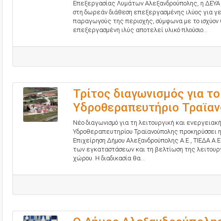
Επεξεργασίας Λυμάτων Αλεξανδρούπολης, η ΔΕΥ
στη δωρεάν διάθεση επεξεργασμένης ιλύος για γ
παραγωγούς της περιοχής, σύμφωνα με το ισχύον θ
επεξεργασμένη ιλύς αποτελεί υλικό πλούσιο...
Τρίτος διαγωνισμός για το
Υδροθεραπευτήριο Τραϊα
Νέο διαγωνισμό για τη λειτουργική και ενεργειακ
Υδροθεραπευτηρίου Τραϊανούπολης προκηρύσσει η 
Επιχείρηση Δήμου Αλεξανδρούπολης Α.Ε., ΤΙΕΔΑ Α.Ε.
των εγκαταστάσεων και τη βελτίωση της λειτουργ
χώρου. Η διαδικασία θα...