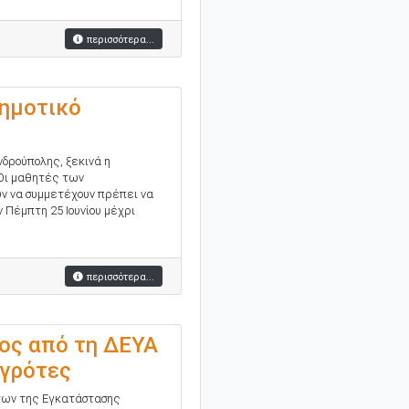
περισσότερα...
Δημοτικό
δρούπολης, ξεκινά η
 Οι μαθητές των
ν να συμμετέχουν πρέπει να
 Πέμπτη 25 Ιουνίου μέχρι
περισσότερα...
ος από τη ΔΕΥΑ
γρότες
ντων της Εγκατάστασης