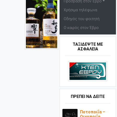
Πρόσβαση στον Έβρο
Χρήσιμα τηλέφωνα
Οδηγός του φοιτητή
Ο καιρός στον Έβρο
ΤΑΞΙΔΕΨΤΕ ΜΕ
ΑΣΦΑΛΕΙΑ
ΠΡΕΠΕΙ ΝΑ ΔΕΙΤΕ
Ποτοποιΐα –
Οινοποιΐα