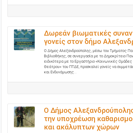
Δωρεάν βιωματικές συναντ
γονείς στον δήμο Αλεξαν
Ο Δήμος Αλεξανδρούπολης, μέσω του Τμήματος Παι
Βιβλιοθήκης, σε συνεργασία με το Δημοκρίτειο Πα
ειδικότερα με το Εργαστήριο «Κοινωνικές Ομάδες
Θεάτρου» του ΠΤΔΕ, προσκαλεί γονείς να συμμετ
και Ενδυνάμωσης...
Ο Δήμος Αλεξανδρούπολης
την υποχρέωση καθαρισμο
και ακάλυπτων χώρων