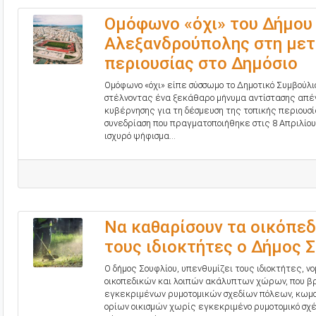
Ομόφωνο «όχι» του Δήμου
Αλεξανδρούπολης στη με
περιουσίας στο Δημόσιο
Ομόφωνο «όχι» είπε σύσσωμο το Δημοτικό Συμβούλ
στέλνοντας ένα ξεκάθαρο μήνυμα αντίστασης απέν
κυβέρνησης για τη δέσμευση της τοπικής περιουσί
συνεδρίαση που πραγματοποιήθηκε στις 8 Απριλίου
ισχυρό ψήφισμα...
Να καθαρίσουν τα οικόπεδ
τους ιδιοκτήτες ο Δήμος 
Ο δήμος Σουφλίου, υπενθυμίζει τους ιδιοκτήτες, ν
οικοπεδικών και λοιπών ακάλυπτων χώρων, που βρ
εγκεκριμένων ρυμοτομικών σχεδίων πόλεων, κωμο
ορίων οικισμών χωρίς εγκεκριμένο ρυμοτομικό σχέ