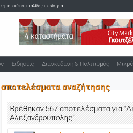
 λιμάνι της Αλεξανδρούπολης
ός
Ειδήσεις
Διασκέδαση & Πολιτισμός
Μικρέ
αποτελέσματα αναζήτησης
Βρέθηκαν 567 αποτελέσματα για "Δ
Αλεξανδρούπολης".