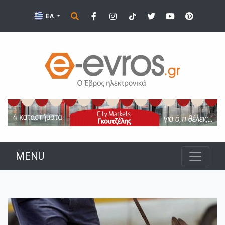
ΕΛ
MENU