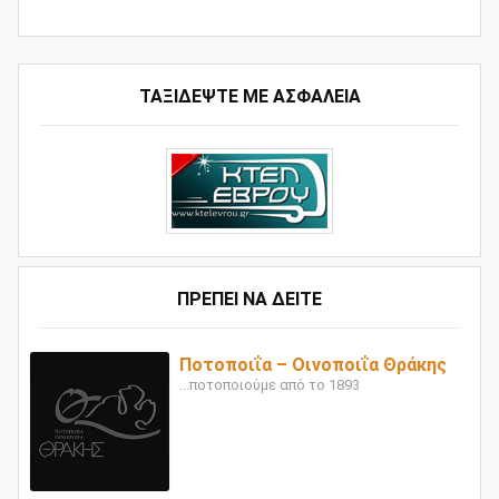
ΤΑΞΙΔΕΨΤΕ ΜΕ ΑΣΦΑΛΕΙΑ
ΠΡΕΠΕΙ ΝΑ ΔΕΙΤΕ
Ποτοποιΐα – Οινοποιΐα Θράκης
...ποτοποιούμε από το 1893