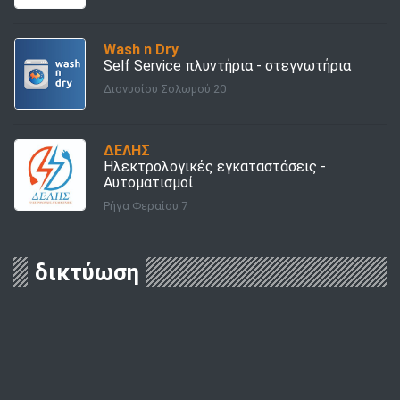
Wash n Dry
Self Service πλυντήρια - στεγνωτήρια
Διονυσίου Σολωμού 20
ΔΕΛΗΣ
Ηλεκτρολογικές εγκαταστάσεις -
Αυτοματισμοί
Ρήγα Φεραίου 7
δικτύωση