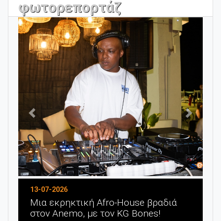
φωτορεπορτάζ
Προηγούμενο
Επόμενο
13-07-2026
Μια εκρηκτική Afro-House βραδιά
στον Anemo, με τον KG Bones!