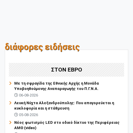
διάφορες ειδήσεις
ΣΤΟΝ ΕΒΡΟ
Με τη σφραγίδα της Εθνικής Αρχής η Μονάδα
Υποβοηθούμενης Αναπαραγωγής του Π.Γ.Ν.Α.
06-08-2026
Λευκή Νύχτα Αλεξανδρούπολης: Που απαγορεύεται η
κυκλοφορία και η στάθμευση
05-08-2026
Νέος φωτισμός LED στο οδικό δίκτυο της Περιφέρειας
ΑΜΘ (video)