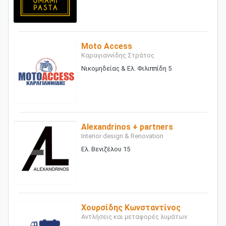
Moto Access
Καραγιαννίδης Στράτος
Νικομηδείας & Ελ. Φιλιππίδη 5
Alexandrinos + partners
Interior design & Renovation
Ελ. Βενιζέλου 15
Χουρσίδης Κωνσταντίνος
Αντλήσεις και μεταφορές λυμάτων