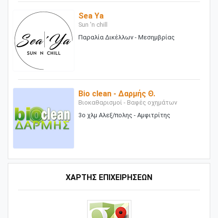
Sea Ya
Sun 'n chill
Παραλία Δικέλλων - Μεσημβρίας
Bio clean - Δαρμής Θ.
Βιοκαθαρισμοί - Βαφές οχημάτων
3ο χλμ Αλεξ/πολης - Αμφιτρίτης
ΧΑΡΤΗΣ ΕΠΙΧΕΙΡΗΣΕΩΝ