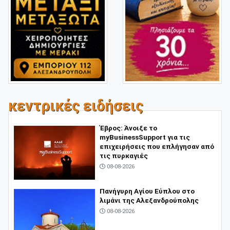
κεντρικές ειδήσεις
Έβρος: Άνοιξε το
myBusinessSupport για τις
επιχειρήσεις που επλήγησαν από
τις πυρκαγιές
08-08-2026
Πανήγυρη Αγίου Εύπλου στο
λιμάνι της Αλεξανδρούπολης
08-08-2026