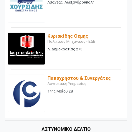
Άβαντας, Αλεξανδρούπολη
Κυριακίδης Θέμης
Πολιτικός Μηχανικός - ΕΔΕ
Λ. Δημοκρατίας 275
Παπαχρήστου & Συνεργάτες
Λογιστικές Υπηρεσίες
14ης Μαΐου 28
ΑΣΤΥΝΟΜΙΚΟ ΔΕΛΤΙΟ