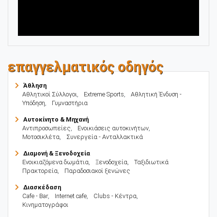
επαγγελματικός οδηγός
Άθληση
Αθλητικοί Σύλλογοι
,
Extreme Sports
,
Αθλητική Ένδυση -
Υπόδηση
,
Γυμναστήρια
Αυτοκίνητο & Μηχανή
Αντιπροσωπείες
,
Ενοικιάσεις αυτοκινήτων
,
Μοτοσικλέτα
,
Συνεργεία - Ανταλλακτικά
Διαμονή & Ξενοδοχεία
Ενοικιαζόμενα δωμάτια
,
Ξενοδοχεία
,
Ταξιδιωτικά
Πρακτορεία
,
Παραδοσιακοί ξενώνες
Διασκέδαση
Cafe - Bar
,
Internet cafe
,
Clubs - Κέντρα
,
Κινηματογράφοι