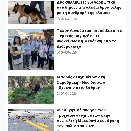
Δύο συλλήψεις για ναρκωτικά
στο λιμάνι της Αλεξανδρούπολης
με τη συνδρομή της «Λάικα»
07-08-2026
Τέλος Αυγούστου παραδίδεται το
Τέμενος Βαγιαζήτ - Τι
ανακοίνωσε η Μενδώνη από το
Διδυμότειχο
07-08-2026
Μπαράζ ατυχημάτων στη
Σαμοθράκη - Νέα διάσωση
15χρονης στις Βάθρες
07-08-2026
Ανησυχητική αύξηση των
τροχαίων ατυχημάτων στην
Ανατολική Μακεδονία και Θράκη
τον Ιούλιο του 2026