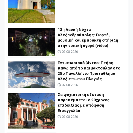
13η Λευκή Νύχτα
Αλεξανδρούπολης: Γιορτή,
μουσική και έμπρακτη στήριξη
στην τοπική αγορά (video)
07-08-2026
​Εντυπωσιακό βίντεο: Πτήση
πάνω από το Καϊμακτσαλάν στο
25ο Πανελλήνιο Πρωτάθλημα
Αλεξίπτωτου Πλαγιάς
07-08-2026
Σε ψυχιατρική εξέταση
παραπέμπεται ο 29χρονος
επιδειξίας με απόφαση
Εισαγγελέα
07-08-2026