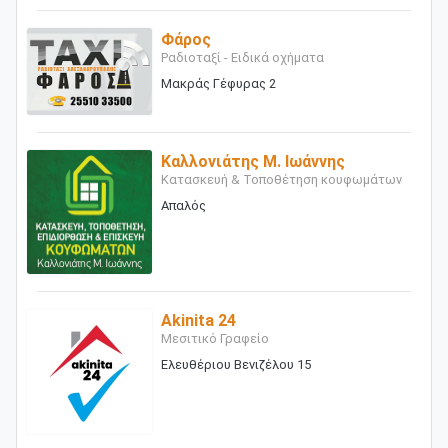
Φάρος
Ραδιοταξί - Ειδικά οχήματα
Μακράς Γέφυρας 2
Καλλονιάτης Μ. Ιωάννης
Κατασκευή & Τοποθέτηση κουφωμάτων
Απαλός
Akinita 24
Μεσιτικό Γραφείο
Ελευθέριου Βενιζέλου 15