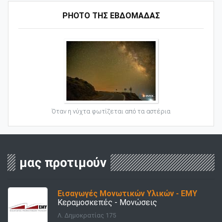
PHOTO ΤΗΣ ΕΒΔΟΜΑΔΑΣ
Όταν η νύχτα φωτίζεται από τα αστέρια
μας προτιμούν
Εισαγωγές Μονωτικών Υλικών - ΕΜΥ
Κεραμοσκεπές - Μονώσεις
Λ. Δημοκρατίας 175