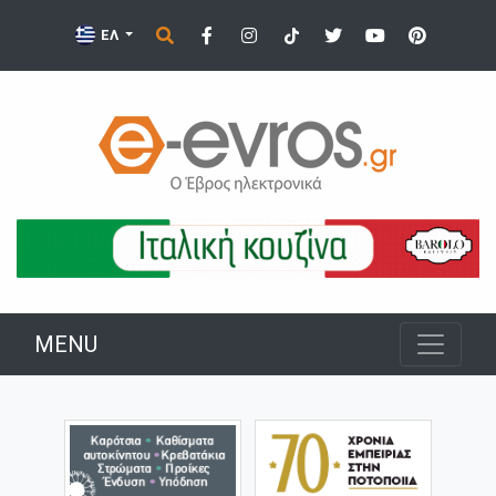
ΕΛ
MENU