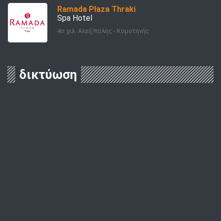
Ramada Plaza Thraki
Spa Hotel
4ο χιλ. Αλεξ/πολης - Κομοτηνής
δικτύωση