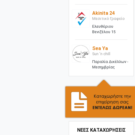
Akinita 24
Μεσιτικό Γραφείο
Ελευθέριου
Βενιζέλου 15
Sea Ya
Sun 'n chill
Παραλία Δικέλλων -
Μεσημβρίας
ΝΕΕΣ ΚΑΤΑΧΩΡΗΣΕΙΣ