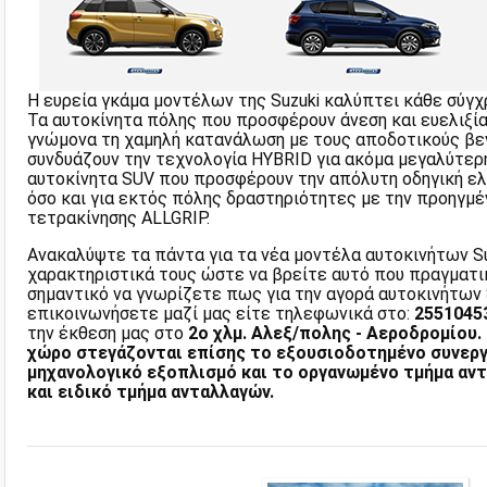
Η ευρεία γκάμα μοντέλων της Suzuki καλύπτει κάθε σύγχ
Τα αυτοκίνητα πόλης που προσφέρουν άνεση και ευελιξί
γνώμονα τη χαμηλή κατανάλωση με τους αποδοτικούς βε
συνδυάζουν την τεχνολογία HYBRID για ακόμα μεγαλύτερη
αυτοκίνητα SUV που προσφέρουν την απόλυτη οδηγική ε
όσο και για εκτός πόλης δραστηριότητες με την προηγμέ
τετρακίνησης ALLGRIP.
Ανακαλύψτε τα πάντα για τα νέα μοντέλα αυτοκινήτων Su
χαρακτηριστικά τους ώστε να βρείτε αυτό που πραγματικά
σημαντικό να γνωρίζετε πως για την αγορά αυτοκινήτων 
επικοινωνήσετε μαζί μας είτε τηλεφωνικά στο:
2551045
την έκθεση μας στο
2o χλμ. Αλεξ/πολης - Αεροδρομίου.
χώρο στεγάζονται επίσης το εξουσιοδοτημένο συνεργ
μηχανολογικό εξοπλισμό και το οργανωμένο τμήμα αν
και ειδικό τμήμα ανταλλαγών.