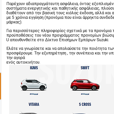
Παρέχουν αδιαπραγμάτευτη ασφάλεια, όντας εξοπλισμέν
συστήματα ενεργητικής και παθητικής ασφάλειας, πλούσι
διαθέτουν από την βασική τους κιόλας έκδοση, αλλά και 
με 5 χρόνια εγγύηση (προνόμια που είναι άρρηκτα συνδεδ
μάρκας).
Για περισσότερες πληροφορίες σχετικά με τα προνόμια τ
προϋποθέσεις του νέου προγράμματος προνομίων βιώσιμη
U απευθυνθείτε στο Δίκτυο Επισήμων Εμπόρων Suzuki.
Ελάτε να γνωρίσετε και να απολαύσετε την ποιότητα τω
προσφέρουμε.
Την εξυπηρέτηση , την συνέπεια και την υ
την αγορά
ενός αυτοκινήτου.