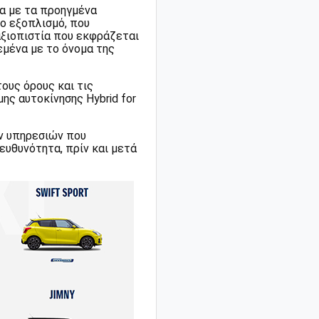
α με τα προηγμένα
ο εξοπλισμό, που
αξιοπιστία που εκφράζεται
εμένα με το όνομα της
ους όρους και τις
ς αυτοκίνησης Hybrid for
ν υπηρεσιών που
πευθυνότητα, πρίν και μετά