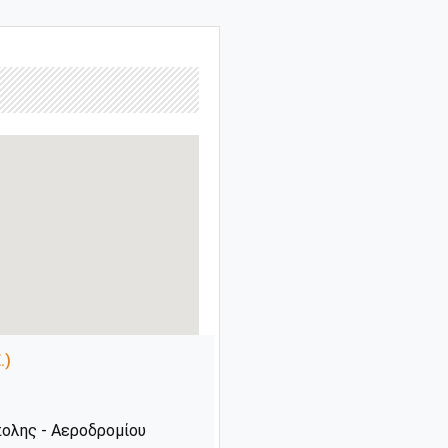
.)
πολης - Αεροδρομίου