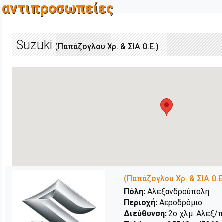
αντιπροσωπείες
Suzuki
(Παπάζογλου Χρ. & ΣΙΑ Ο.Ε.)
(Παπάζογλου Χρ. & ΣΙΑ Ο.Ε
Πόλη:
Αλεξανδρούπολη
Περιοχή:
Αεροδρόμιο
Διεύθυνση:
2o χλμ. Αλεξ/