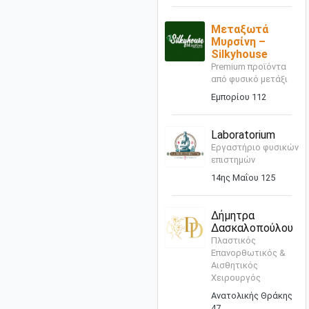
Μεταξωτά
Μυρσίνη –
Silkyhouse
Premium προϊόντα
από φυσικό μετάξι
Εμπορίου 112
Laboratorium
Εργαστήριο φυσικών
επιστημών
14ης Μαΐου 125
Δήμητρα
Δασκαλοπούλου
Πλαστικός
Επανορθωτικός &
Αισθητικός
Χειρουργός
Ανατολικής Θράκης
47