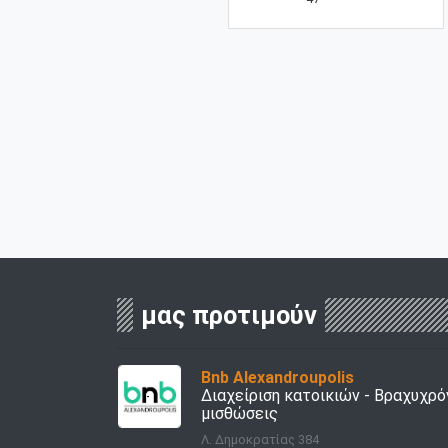
μας προτιμούν
Bnb Alexandroupolis
Διαχείριση κατοικιών - Bραχυχρό
μισθώσεις
Λ. Δημοκρατίας 384