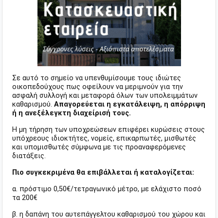
Σε αυτό το σημείο να υπενθυμίσουμε τους ιδιώτες
οικοπεδούχους πως οφείλουν να μεριμνούν για την
ασφαλή συλλογή και μεταφορά όλων των υπολειμμάτων
καθαρισμού.
Απαγορεύεται η εγκατάλειψη, η απόρριψη
ή η ανεξέλεγκτη διαχείρισή τους.
Η μη τήρηση των υποχρεώσεων επιφέρει κυρώσεις στους
υπόχρεους ιδιοκτήτες, νομείς, επικαρπωτές, μισθωτές
και υπομισθωτές σύμφωνα με τις προαναφερόμενες
διατάξεις.
Πιο συγκεκριμένα θα επιβάλλεται ή καταλογίζεται:
α. πρόστιμο 0,50€/τετραγωνικό μέτρο, με ελάχιστο ποσό
τα 200€
β. η δαπάνη του αυτεπάγγελτου καθαρισμού του χώρου και