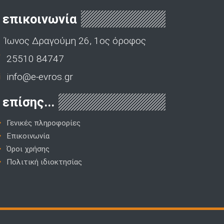
επικοινωνία
Ίωνος Δραγούμη 26, 1ος όροφος
25510 84747
info@e-evros.gr
επίσης...
Γενικές πληροφορίες
Επικοινωνία
Όροι χρήσης
Πολιτική ιδιοκτησίας