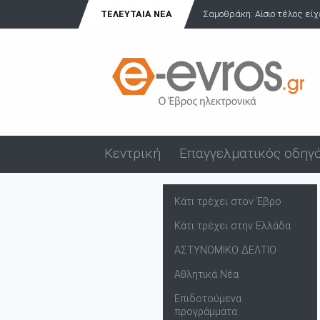
Σαμοθράκη: Αίσιο τέλος είχε η περιπέτεια Ιταλίδας τουρίστρια
ΤΕΛΕΥΤΑΊΑ ΝΈΑ
Κεντρική
Επαγγελματικός οδηγ
Κάτι τρέχει στον Έβρο
Κάτι τρέχει στην Ελλάδα
ΑΣΤΥΝΟΜΙΚΟ ΔΕΛΤΙΟ
Αθλητικά Νέα
Επιδοτούμενα
προγράμματα