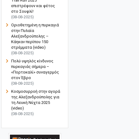
Trail Run 2025"
επιστρέφουν και φέτος
στο Σουφλί!
(08-08-2025)
Οριοθετημένη η πυρκαγιά
στην Πυλαία
Αλεξανδρούπολης –
Κάηκαν περίπου 150
στρέμματα (video)
(08-08-2025)
Πολύ υψηλός κίνδυνος
πυρκαγιάς σήμερα –
«Πορτοκαλί» συναγερμός
στον Έβρο
(08-08-2025)
Κοσμοσυρροή στην αγορά
της Αλεξανδρούπολης για
τη Λευκή Νύχτα 2025
(video)
(08-08-2025)