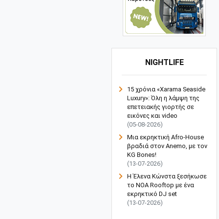
NIGHTLIFE
15 χρόνια «Xarama Seaside
Luxury»: Όλη η λάμψη της
επετειακής γιορτής σε
εικόνες και video
(05-08-2026)
Μια εκρηκτική Afro-House
βραδιά στον Anemo, με τον
KG Bones!
(13-07-2026)
Η Έλενα Κώνστα ξεσήκωσε
το NOA Rooftop με ένα
εκρηκτικό DJ set
(13-07-2026)