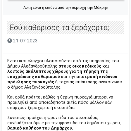
Αυτή είναι η εικόνα από την περιοχή της Μάκρης
Εσύ καθάρισες τα ξερόχορτα;
21-07-2023
Εντατικοί έλεγχοι υλοποιούνται από τις υπηρεσίες του
Δήμου Αλεξανδρούπολης
στους οικοπεδικούς και
λοιπούς ακάλυπτους χώρους για τη τήρηση της
υποχρέωσης καθαρισμού
και την
αποτροπή κινδύνου
πρόκλησης πυρκαγιάς
ή ταχείας επέκτασης ανακοίνωσε
ο δήμος Αλεξανδρούπολης.
Και ορθά πράττει κάθώς η
θερινή πυρκαγιά μπορεί να
προκληθεί από οποιαδήποτε αιτία πόσο μάλλον εάν
υπάρχουν ξερόχορτα ή σκουπίδια.
Συνεπώς προέχει η φροντίδα του οικοπέδου,
συνδυάζεται όμως με τ
ην φροντίδα του δημόσιου χώρου,
βασικό καθήκον του Δημάρχου.