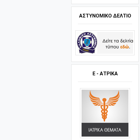
ΑΣΤΥΝΟΜΙΚΟ ΔΕΛΤΙΟ
Ε - ΑΤΡΙΚΑ