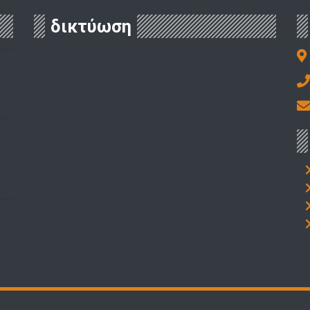
δικτύωση