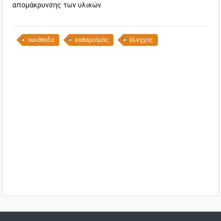
απομάκρυνσης των υλικών.
οικόπεδα
καθαρισμός
έλεγχος